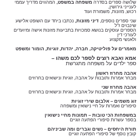
שלושה ספרים בסדרה
משפחה במשפט,
המהווים מדריך עממי
לענייני גירושין
,
רכוש, מזונות, משמורת ועוד
שני ספרים נוספים,
דיני מזונות,
נכתבו ביחד עם השופט אלישע
שינבוים ז”ל
הספרים עוסקים בנושא סמכויות בתביעות מזונות אישה ומיועדים
לעורכי דין
ולאנשי מקצוע
מאמרים על פוליטיקה, חברה, יהדות, זוגיות, הומור ומשפט
אמא ואבא רוצים לספר לכם משהו –
ספר ילדים על משפחה מתגרשת
אהבה מחרוז ראשון
מבחר אמרות ותובנות על אהבה, זוגיות ונישואים בחרוזים
אהבה מחרוז שני
מבחר אמרות ותובנות על אהבה, זוגיות ונישואים בחרוזים
זוג משמים
–
אלבום שירי זוגיות
סיפורים ואמרות על חיי נישואין ומשפחה
במשפחות הכי טובות
–
תמונות מחיי נישואין
בספר עשרות סיפורי הפתעה זוגיים
תורת היחסים
–
נשים וגברים ומה שביניהם
קובץ נוסף של סיפורי הפתעה זוגיים