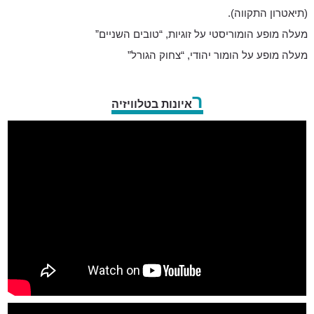
(תיאטרון התקווה).
מעלה מופע הומוריסטי על זוגיות, “טובים השניים”
מעלה מופע על הומור יהודי, “צחוק הגורל”
ר
איונות בטלוויזיה