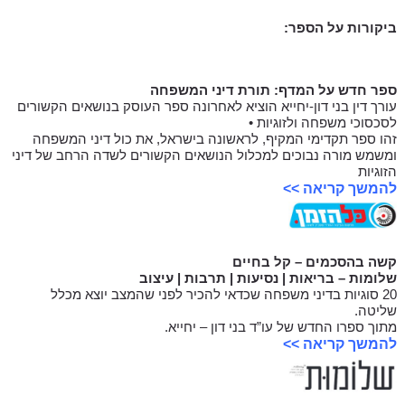
ביקורות על הספר:
ספר חדש על המדף: תורת דיני המשפחה
עורך דין בני דון-יחייא הוציא לאחרונה ספר העוסק בנושאים הקשורים
לסכסוכי משפחה ולזוגיות •
זהו ספר תקדימי המקיף, לראשונה בישראל, את כול דיני המשפחה
ומשמש מורה נבוכים למכלול הנושאים הקשורים לשדה הרחב של דיני
הזוגיות
להמשך קריאה >>
קשה בהסכמים – קל בחיים
שלומות – בריאות | נסיעות | תרבות | עיצוב
20 סוגיות בדיני משפחה שכדאי להכיר לפני שהמצב יוצא מכלל
שליטה.
מתוך ספרו החדש של עו”ד בני דון – יחייא.
להמשך קריאה >>