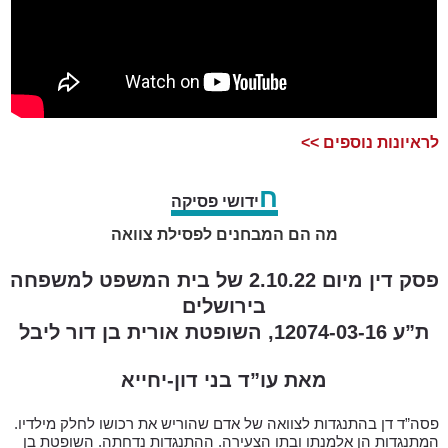
לראיונות נוספים >>
ח
ידושי פסיקה
מה הם המבחנים לפסילת צוואה
פסק דין מיום 2.10.22 של בית המשפט למשפחה
בירושלים
ת”ע 12074-03-16, השופטת אורית בן דור ליבל
מאת עו”ד בני דון-יחייא
פסה”ד דן בהתנגדות לצוואה של אדם שהוריש את רכושו לחלק מילדיו.
המתנגדות הן אלמנתו ובתו הצעירה. ההתנגדות נדחתה. השופטת בן