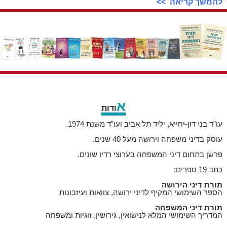
להמשך קריאה >>
א
ודות
עו”ד בני דון-יחייא, יליד תל אביב ועו”ד משנת 1974.
עוסק בדיני משפחה וירושה מעל 40 שנים.
פרשן בתחום דיני המשפחה בערוצי רדיו שונים.
כתב 19 ספרים
:
תורת דיני הירושה
הספר השימושי המקיף לדיני ירושה, צוואות ועיזבונות
תורת דיני המשפחה
המדריך השימושי המלא לנישואין, גירושין, זוגיות ומשפחה