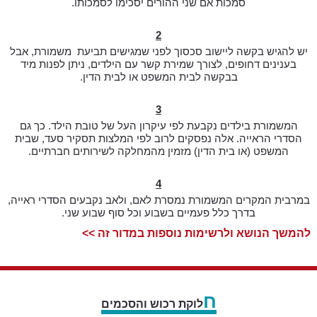
סמכות אם שני ההורים יסכימו לסמכותו.
2
יש להגיש בקשה ליישוב סכסוך לפני שמגישים תביעת משמורת, אבל
בענינים דחופים,
לצורך שמירת קשר עם הילדים, ניתן לפנות מיד
בבקשה לבית המשפט או לבית הדין.
3
המשמורת בילדים נקבעת לפי עיקרון העל של טובת הילד. כך גם
הסדרי הראייה.
אלה נפסקים לרוב לפי המלצות תסקיר סעד, שבית
המשפט (או בית הדין) מזמין
מהמחלקה לשירותים חברתיים.
4
במרבית המקרים המשמורת נמסרת לאם, ולאב נקבעים הסדרי ראייה,
בדרך כלל
פעמיים בשבוע וכל סוף שבוע שני.
להמשך הנושא ולרשימות נוספות במדור זה >>
ח
לוקת רכוש והסכמים