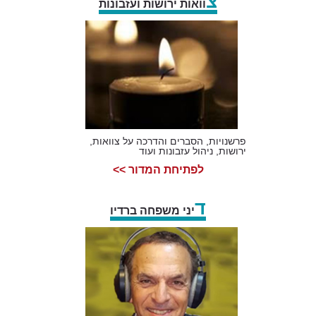
צ
וואות ירושות ועזבונות
פרשנויות, הסברים והדרכה על צוואות,
ירושות, ניהול עזבונות ועוד
לפתיחת המדור >>
ד
יני משפחה ברדיו