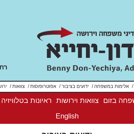
רח' שלו
אלימות במשפחה
/
ידועים בציבור
/
אפוטרופוסות
/
צוואות
/
ירוש
פחה בזום
צוואות וירושות
ראיונות בטלוויזיה
English