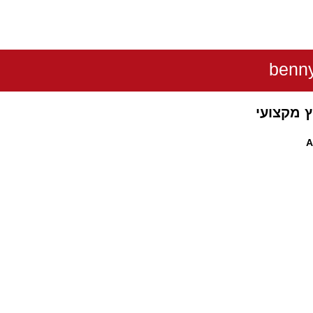
benny
ץ מקצועי
A