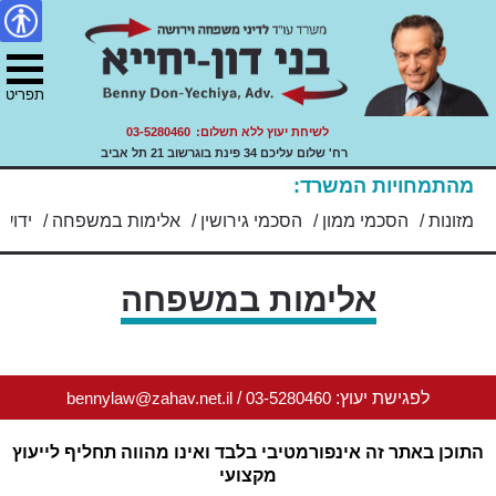
דיני משפחה, ירושה ועזבונות.
צור
מפת
Skip
הצהרת
עו"ד בני דון יחייא
to
קשר
האתר
נגישות
ility
content
תפריט
לשיחת יעוץ ללא תשלום:
03-5280460
רח' שלום עליכם 34 פינת בוגרשוב 21 תל אביב
מהתמחויות המשרד:
/
מזונות
/
הסכמי ממון
/
הסכמי גירושין
/
אלימות במשפחה
/
ידועי
אלימות במשפחה
לפגישת יעוץ:
03-5280460
/
bennylaw@zahav.net.il
התוכן באתר זה אינפורמטיבי בלבד ואינו מהווה תחליף לייעוץ
מקצועי