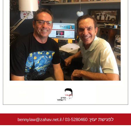
לפגישת יעוץ:
03-5280460
/
bennylaw@zahav.net.il