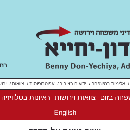
רח' שלו
אלימות במשפחה
/
ידועים בציבור
/
אפוטרופוסות
/
צוואות
/
ירוש
פחה בזום
צוואות וירושות
ראיונות בטלוויזיה
English