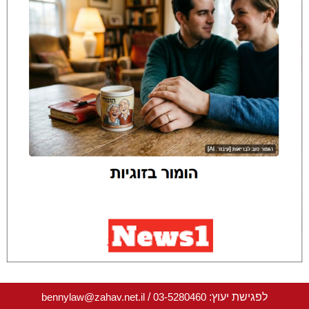
לפגישת יעוץ:
03-5280460
/
bennylaw@zahav.net.il