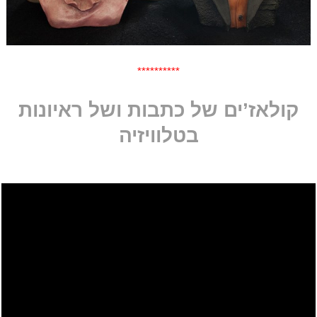
**********
קולאז’ים של כתבות ושל ראיונות
בטלוויזיה