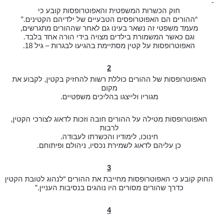
חוק הכשרות המשפטית והאפוטרופסות קובע כי
“ההורים הם האפוטרופסים הטבעיים של ילדיהם הקטינים.”
מעמד משפטי זה נשאר בעינו גם לאחר שההורים מתגרשים,
וגם כאשר המשמורת בילדים מצויה בידי הורה אחד בלבד.
האפוטרופסות על קטין מסתיימת בהגיעו לבגרות – גיל 18.
2
האפוטרופסות של ההורים כוללת רשות להחזיק בקטין, לקבוע את
מקום
מגוריו ולייצגו בהליכים משפטיים.
האפוטרופסות מטילה על ההורים חובה וזכות לדאוג לצורכי הקטין,
לרבות
חינוכו, לימודיו והכשרתו לעבודה.
כן עליהם לדאוג לשמירת נכסיו, ניהולם ופיתוחם.
3
החוק קובע כי האפוטרופסות מחייבת את ההורים “לנהוג לטובת הקטין
כדרך שהורים מסורים היו נוהגים בנסיבות העניין.”
4