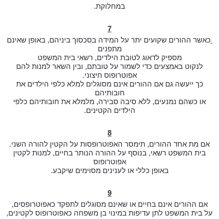
במחלוקת.
7
כאשר ההורים שקועים יתר על המידה בסכסוך ביניהם, באופן שאינם
מתפנים
מספיק לדאוג לטובת הילדים, רשאי בית המשפט
לנקוט באמצעים כדי לשמור על טובתם, ובין השאר למנות להם
אפוטרופוס חיצוני.
כך ייעשה גם אם ההורים אינם מסוגלים למלא כלפי הילדים את
חובותיהם
או כשהם נמנעים, ללא סיבה סבירה, מלמלא את חובותיהם כלפי
הילדים הקטינים.
8
אם מת אחד ההורים, תימסר האפוטרופסות על הקטין להורה השני.
בית המשפט רשאי, בנוסף על ההורה הנותר בחיים, למנות לקטין
אפוטרופוס
באופן כללי או לענינים מסוימים שיקבע.
9
אם ההורים אינם בחיים או שאינם מסוגלים לתפקד כאפוטרופסים,
על בית המשפט לתן עדיפות במינוי בן משפחה כאפוטרופוס לקטינים,