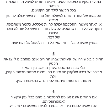
במילוי תפקידם כאפוטרופסים חייבים ההורים לפעול תוך הסכמה
ביניהם
בכל הקשור לילדיהם הקטינים.
הסכמתו של אחד ההורים לפעולתו של ההורה השני יכולה להינתן
מראש
או לאחר מעשה. ההסכמה יכולה להיות מכללא, כלומר משתמעת.
חזקה על כל הורה שהסכים לפעולת ההורה השני כל עוד לא הוכח
היפוכו
של דבר.
בעניין שאינו סובל דיחוי רשאי כל הורה לפעול על דעת עצמו.
5
החוק קובע שורה של פעולות שבהן ההורים אינם מוסמכים לייצג את
הקטין
בלי שבית המשפט אישרן מראש. בין השאר:
מכירה של דירה שלקטין יש זכויות בה ונתינת מתנות מכספי הקטין,
זולת
מתנות ותרומות הניתנות לפי הנהוג בנסיבות הענין.
6
אם ההורים אינם מגיעים להסכמה ביניהם בכל ענין שקשור
לאפוטרופסותם,
הם רשאים לפנות ביחד או בנפרד לבית המשפט כדי שיכריע